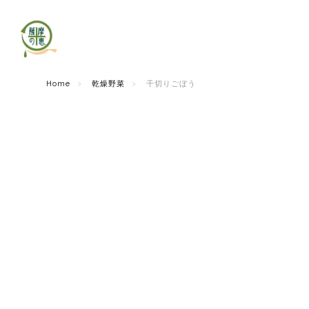
Home
乾燥野菜
千切りごぼう