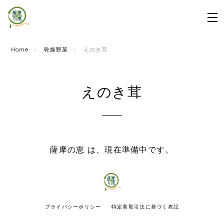
Home
乾燥野菜
えのき茸
えのき茸
薩摩の恵 は、現在準備中です。
プライバシーポリシー
特定商取引法に基づく表記