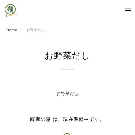
Home
お野菜だし
お野菜だし
お野菜だし
薩摩の恵 は、現在準備中です。