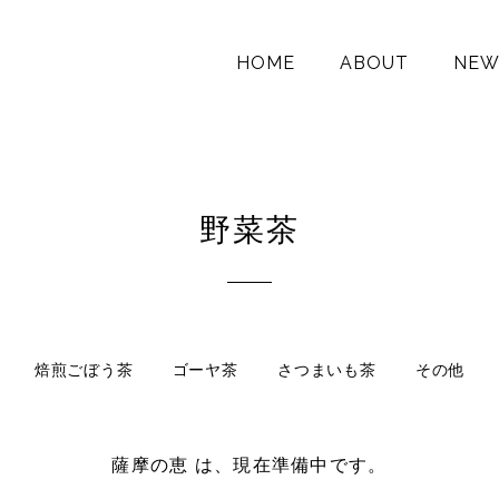
HOME
ABOUT
NEW
野菜茶
焙煎ごぼう茶
ゴーヤ茶
さつまいも茶
その他
薩摩の恵 は、現在準備中です。